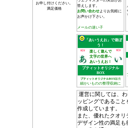
ウエブマスターの矢部がお
お申し付けください。
答えします。
満足価格
お問い合わせ
よりお気軽に
お声かけ下さい。
メールの迷い子
「あいうえお」で遊ぼ
う！
楽しく遊んで
文字の世界へ
あいうえお！
プティットオリジナル
BOX
プティットオリジナルBOX
販売
細かいものの整理収納に
運営に関しては、わ
ッピングであること
作成しています。
また、優れたクオリ
デザイン性の満足も