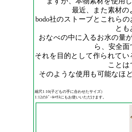
ますが、本物素材を使用
最近、また素材の
bodo社のストーブとこれら
とも
おなべの中に入るお水の量
ら、安全面
それを目的として作られてい
ことは
そのような使用も可能なほ
縮尺1:10(子どもの手に合わせたサイズ）
1:12のﾄﾞｰﾙﾊｳｽにもお使いいただけます。