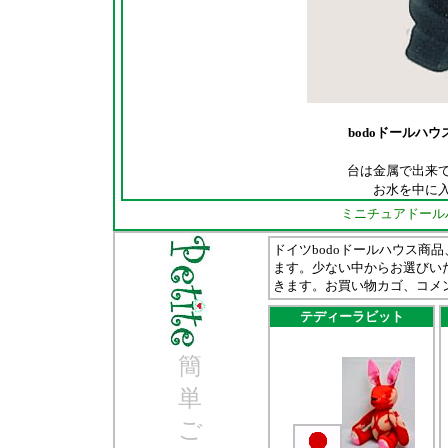
bodoドールハウ
台は金属で出来
お水を中に
ミニチュアドール
ドイツbodoドールハウス商品
ます。少ない中からお選びい
きます。お買い物カゴ、コメン
テディーラビット
簡
単
ご