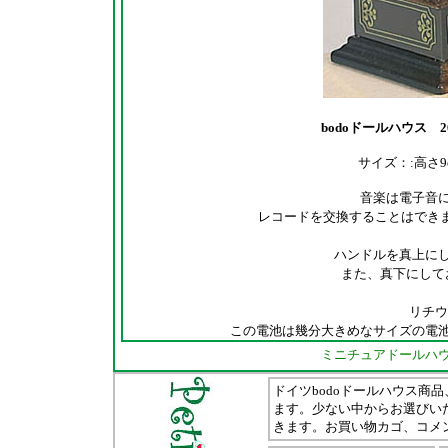
bodoドールハウス 
サイズ：:高さ9cm
音楽は電子音
レコードを交換することはできま
ハンドルを真上に
また、真下にして
リチウ
この電池は幾分大きめなサイズの電
ミニチュアドールハ
ドイツbodoドールハウス商品
ます。少ない中からお選びい
きます。お買い物カゴ、コメン