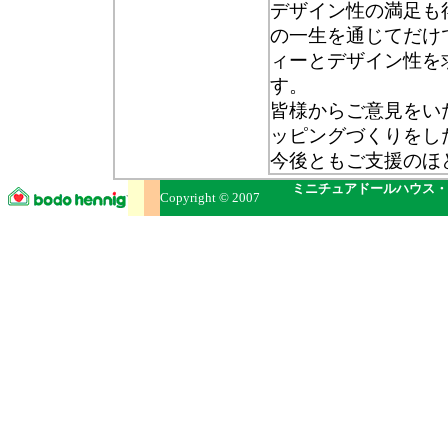
デザイン性の満足も
の一生を通じてだけ
ィーとデザイン性を
す。
皆様からご意見をい
ッピングづくりをし
今後ともご支援のほ
ミニチュアドールハウス・
Copyright © 2007