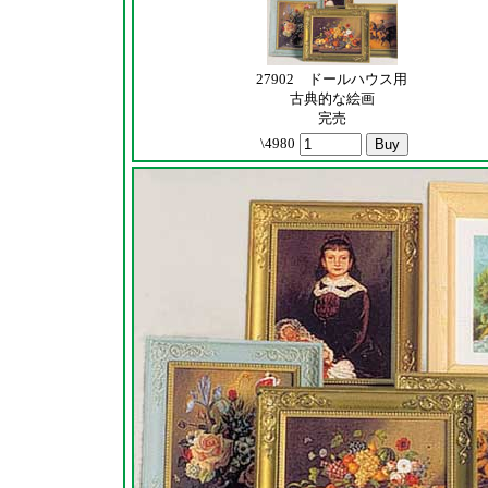
27902 ドールハウス用
古典的な絵画
完売
\4980