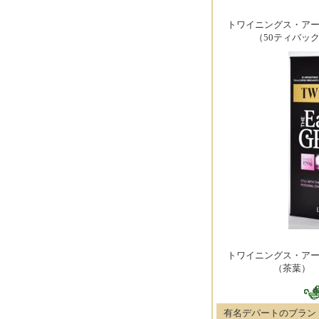
トワイニングス・ア
（50ティバッ
トワイニングス・ア
（茶葉）
有名デパートのブラン