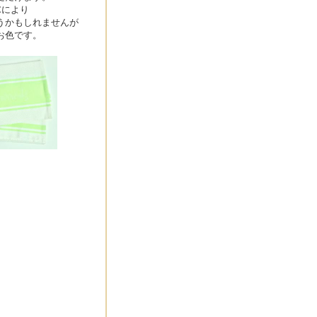
Cにより
うかもしれませんが
お色です。