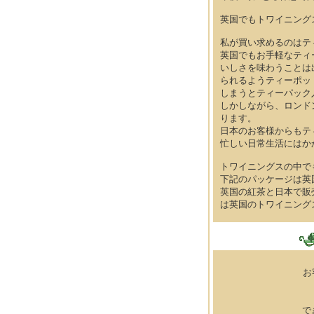
英国でもトワイニング
私が買い求めるのはテ
英国でもお手軽なティ
いしさを味わうことは
られるようティーポッ
しまうとティーパック
しかしながら、ロンド
ります。
日本のお客様からもテ
忙しい日常生活にはか
トワイニングスの中で
下記のパッケージは英
英国の紅茶と日本で販
は英国のトワイニング
お
で