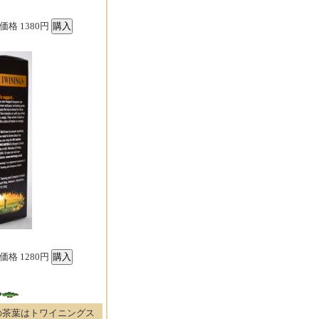
価格 1380円
価格 1280円
の茶葉はトワイニングス