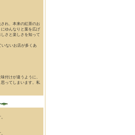
先され、本来の紅茶のお
トにゆんなりと葉を広げ
味しさと楽しさを知って
ていないお店が多くあ
は味付けが違うように、
と思ってしまいます。私
す。
す。